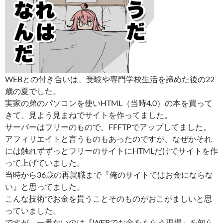
WEBとの付き合いは、受験や専門学校生活を諦めた後の22
歳の夏でした。
実家の弟のパソコンを使いHTML（当時4.0）の本を買って
きて、見よう見まねでサイトを作ってました。
サーバーはフリーのもので、FFFTPでアップしてました。
アフィリエイトと言うものもあったのですが、なぜかそれ
には触れずずっとフリーのサイトにHTMLだけでサイトを作
って上げていました。
当時から36歳の再就職まで『俺のサイトではお金にならな
い』と思ってました。
こんな技術でお金を貰うことそのものがおこがましいと思
っていました。
ですが、一番ないのは『WEBでお金をもらう現場』を知ら