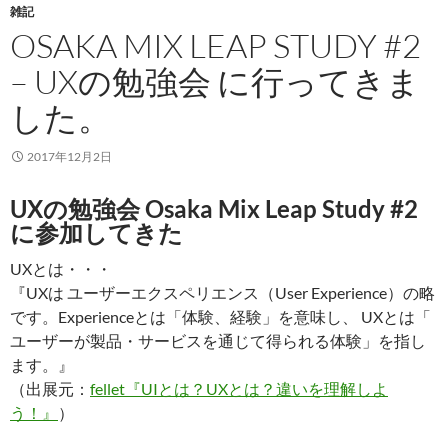
雑記
OSAKA MIX LEAP STUDY #2
– UXの勉強会 に行ってきま
した。
2017年12月2日
UXの勉強会 Osaka Mix Leap Study #2
に参加してきた
UXとは・・・
『UXは ユーザーエクスペリエンス（User Experience）の略
です。Experienceとは「体験、経験」を意味し、 UXとは「
ユーザーが製品・サービスを通じて得られる体験」を指し
ます。』
（出展元：
fellet『UIとは？UXとは？違いを理解しよ
う！』
）