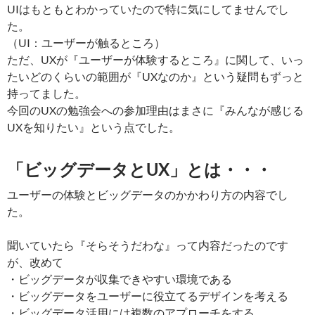
UIはもともとわかっていたので特に気にしてませんでし
た。
（UI：ユーザーが触るところ）
ただ、UXが『ユーザーが体験するところ』に関して、いっ
たいどのくらいの範囲が『UXなのか』という疑問もずっと
持ってました。
今回のUXの勉強会への参加理由はまさに『みんなが感じる
UXを知りたい』という点でした。
「ビッグデータとUX」とは・・・
ユーザーの体験とビッグデータのかかわり方の内容でし
た。
聞いていたら『そらそうだわな』って内容だったのです
が、改めて
・ビッグデータが収集できやすい環境である
・ビッグデータをユーザーに役立てるデザインを考える
・ビッグデータ活用には複数のアプローチをする