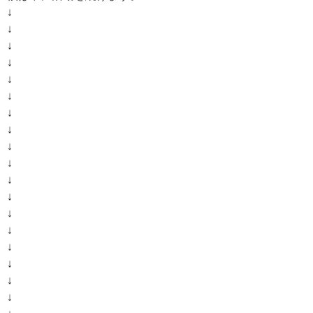
↓
↓
↓
↓
↓
↓
↓
↓
↓
↓
↓
↓
↓
↓
↓
↓
↓
↓