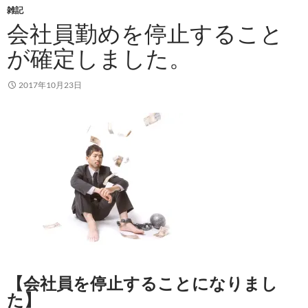
雑記
会社員勤めを停止すること
が確定しました。
2017年10月23日
【会社員を停止することになりまし
た】