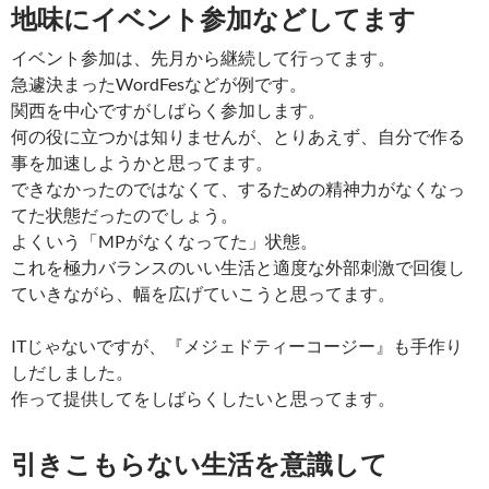
地味にイベント参加などしてます
イベント参加は、先月から継続して行ってます。
急遽決まったWordFesなどが例です。
関西を中心ですがしばらく参加します。
何の役に立つかは知りませんが、とりあえず、自分で作る
事を加速しようかと思ってます。
できなかったのではなくて、するための精神力がなくなっ
てた状態だったのでしょう。
よくいう「MPがなくなってた」状態。
これを極力バランスのいい生活と適度な外部刺激で回復し
ていきながら、幅を広げていこうと思ってます。
ITじゃないですが、『メジェドティーコージー』も手作り
しだしました。
作って提供してをしばらくしたいと思ってます。
引きこもらない生活を意識して