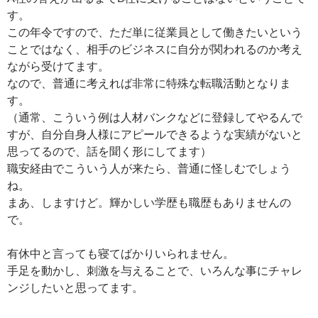
す。
この年令ですので、ただ単に従業員として働きたいという
ことではなく、相手のビジネスに自分が関われるのか考え
ながら受けてます。
なので、普通に考えれば非常に特殊な転職活動となりま
す。
（通常、こういう例は人材バンクなどに登録してやるんで
すが、自分自身人様にアピールできるような実績がないと
思ってるので、話を聞く形にしてます）
職安経由でこういう人が来たら、普通に怪しむでしょう
ね。
まあ、しますけど。輝かしい学歴も職歴もありませんの
で。
有休中と言っても寝てばかりいられません。
手足を動かし、刺激を与えることで、いろんな事にチャレ
ンジしたいと思ってます。