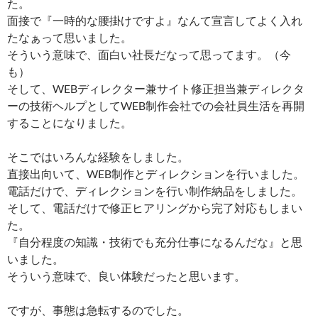
た。
面接で『一時的な腰掛けですよ』なんて宣言してよく入れ
たなぁって思いました。
そういう意味で、面白い社長だなって思ってます。（今
も）
そして、WEBディレクター兼サイト修正担当兼ディレクタ
ーの技術ヘルプとしてWEB制作会社での会社員生活を再開
することになりました。
そこではいろんな経験をしました。
直接出向いて、WEB制作とディレクションを行いました。
電話だけで、ディレクションを行い制作納品をしました。
そして、電話だけで修正ヒアリングから完了対応もしまい
た。
『自分程度の知識・技術でも充分仕事になるんだな』と思
いました。
そういう意味で、良い体験だったと思います。
ですが、事態は急転するのでした。