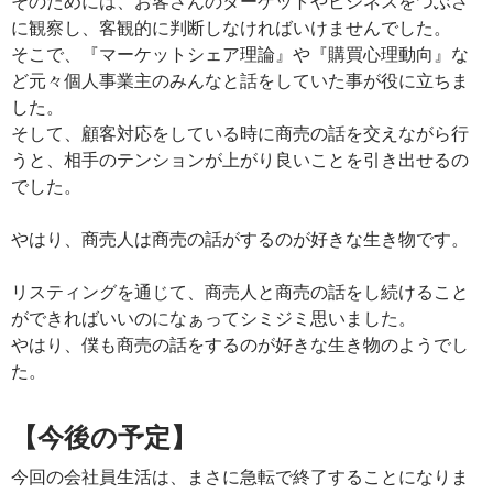
そのためには、お客さんのターゲットやビジネスをつぶさ
に観察し、客観的に判断しなければいけませんでした。
そこで、『マーケットシェア理論』や『購買心理動向』な
ど元々個人事業主のみんなと話をしていた事が役に立ちま
した。
そして、顧客対応をしている時に商売の話を交えながら行
うと、相手のテンションが上がり良いことを引き出せるの
でした。
やはり、商売人は商売の話がするのが好きな生き物です。
リスティングを通じて、商売人と商売の話をし続けること
ができればいいのになぁってシミジミ思いました。
やはり、僕も商売の話をするのが好きな生き物のようでし
た。
【今後の予定】
今回の会社員生活は、まさに急転で終了することになりま