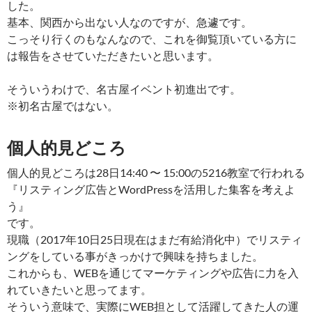
した。
基本、関西から出ない人なのですが、急遽です。
こっそり行くのもなんなので、これを御覧頂いている方に
は報告をさせていただきたいと思います。
そういうわけで、名古屋イベント初進出です。
※初名古屋ではない。
個人的見どころ
個人的見どころは28日14:40 〜 15:00の5216教室で行われる
『リスティング広告とWordPressを活用した集客を考えよ
う』
です。
現職（2017年10日25日現在はまだ有給消化中）でリスティ
ングをしている事がきっかけで興味を持ちました。
これからも、WEBを通じてマーケティングや広告に力を入
れていきたいと思ってます。
そういう意味で、実際にWEB担として活躍してきた人の運